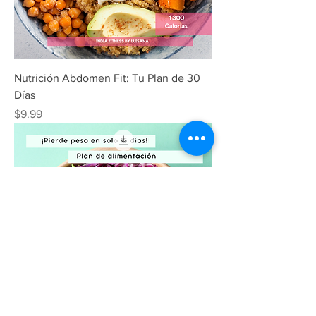
Nutrición Abdomen Fit: Tu Plan de 30
Días
Precio
$9.99