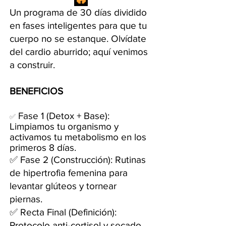
Un programa de 30 días dividido
en fases inteligentes para que tu
cuerpo no se estanque. Olvídate
del cardio aburrido; aquí venimos
a construir.
BENEFICIOS
Fase 1 (Detox + Base):
✅
Limpiamos tu organismo y
activamos tu metabolismo en los
primeros 8 días.
✅ Fase 2 (Construcción): Rutinas
de hipertrofia femenina para
levantar glúteos y tornear
piernas.
✅ Recta Final (Definición):
Protocolo anti-cortisol y secado