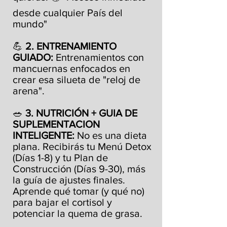
desde cualquier País del
mundo"
💪
2. ENTRENAMIENTO
GUIADO:
Entrenamientos con
mancuernas enfocados en
crear esa silueta de "reloj de
arena".
🥗
3. NUTRICIÓN + GUIA DE
SUPLEMENTACION
INTELIGENTE:
No es una dieta
plana. Recibirás tu Menú Detox
(Días 1-8) y tu Plan de
Construcción (Días 9-30), más
la guía de ajustes finales.
Aprende qué tomar (y qué no)
para bajar el cortisol y
potenciar la quema de grasa.