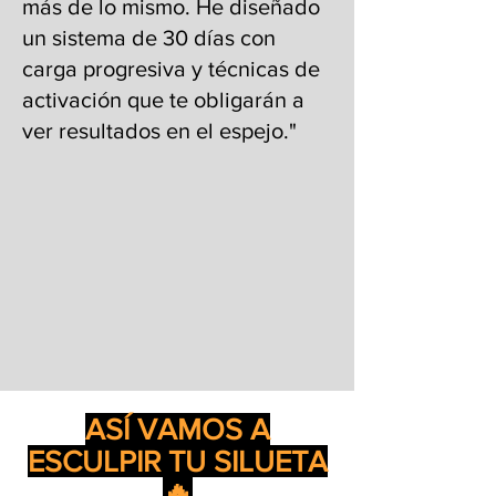
más de lo mismo. He diseñado
un sistema de 30 días con
carga progresiva y técnicas de
activación que te obligarán a
ver resultados en el espejo."
ASÍ VAMOS A
ESCULPIR TU SILUETA
🔥