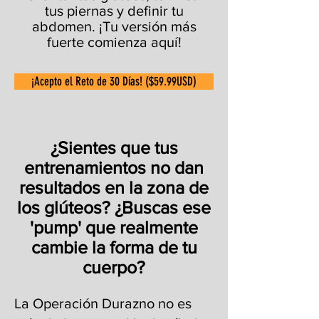
tus piernas y definir tu
abdomen. ¡Tu versión más
fuerte comienza aquí!
¡Acepto el Reto de 30 Días! ($59.99USD)
¿Sientes que tus
entrenamientos no dan
resultados en la zona de
los glúteos? ¿Buscas ese
'pump' que realmente
cambie la forma de tu
cuerpo?
La Operación Durazno no es