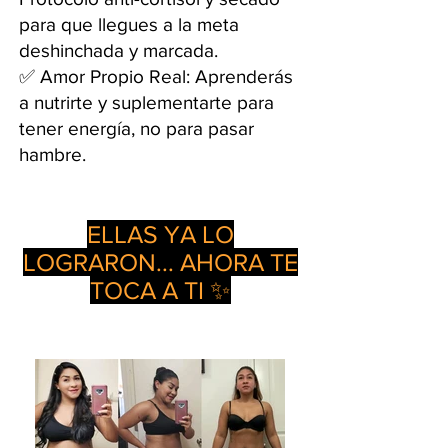
para que llegues a la meta
deshinchada y marcada.
✅ Amor Propio Real: Aprenderás
a nutrirte y suplementarte para
tener energía, no para pasar
hambre.
ELLAS YA LO
LOGRARON... AHORA TE
TOCA A TI ✨