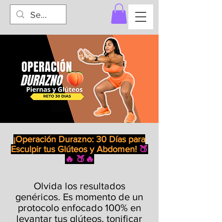
¡Operación Durazno: 30 Días para
Esculpir tus Glúteos y Abdomen!
🍑
🔥
🍑🔥
Olvida los resultados
genéricos. Es momento de un
protocolo enfocado 100% en
levantar tus glúteos, tonificar