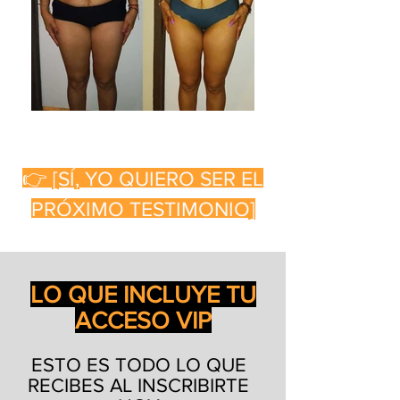
👉 [SÍ, YO QUIERO SER EL
PRÓXIMO TESTIMONIO]
LO QUE INCLUYE TU
ACCESO VIP
ESTO ES TODO LO QUE
RECIBES AL INSCRIBIRTE