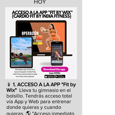
HOY
📱
1. ACCESO A LA APP "Fit by
Wix"
Lleva tu gimnasio en el
bolsillo. Tendrás acceso total
vía App y Web para entrenar
donde quieras y cuando
quieras. 🌎 "Acceso inmediato