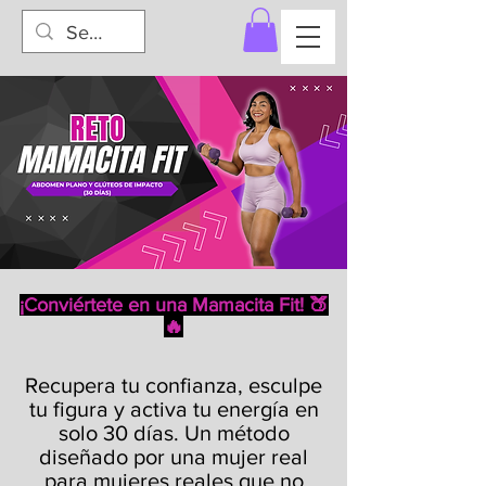
¡Conviértete en una Mamacita Fit! 🍑
🔥
Recupera tu confianza, esculpe
tu figura y activa tu energía en
solo 30 días. Un método
diseñado por una mujer real
para mujeres reales que no