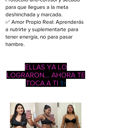
para que llegues a la meta
deshinchada y marcada.
✅ Amor Propio Real: Aprenderás
a nutrirte y suplementarte para
tener energía, no para pasar
hambre.
ELLAS YA LO
LOGRARON... AHORA TE
TOCA A TI
✨