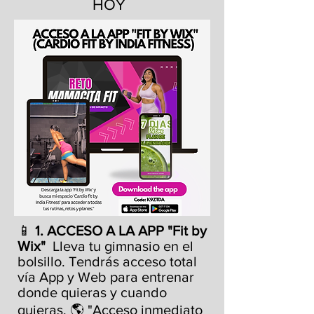
HOY
📱
1. ACCESO A LA APP "Fit by
Wix"
Lleva tu gimnasio en el
bolsillo. Tendrás acceso total
vía App y Web para entrenar
donde quieras y cuando
quieras. 🌎 "Acceso inmediato