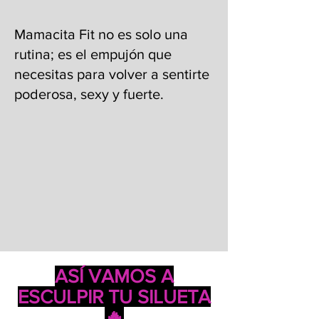
Mamacita Fit no es solo una
rutina; es el empujón que
necesitas para volver a sentirte
poderosa, sexy y fuerte.
ASÍ VAMOS A
ESCULPIR TU SILUETA
🔥