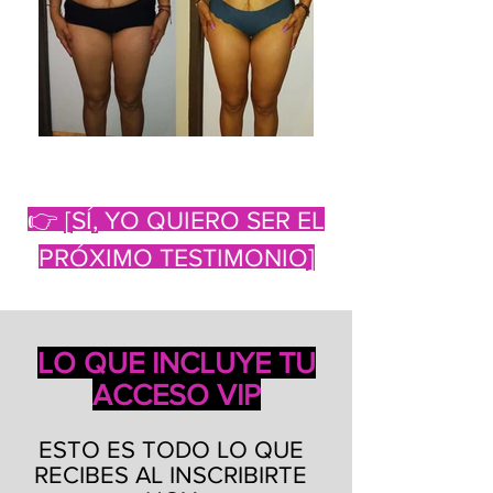
👉 [SÍ, YO QUIERO SER EL
PRÓXIMO TESTIMONIO]
LO QUE INCLUYE TU
ACCESO VIP
ESTO ES TODO LO QUE
RECIBES AL INSCRIBIRTE