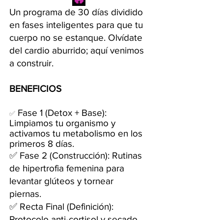
Un programa de 30 días dividido
en fases inteligentes para que tu
cuerpo no se estanque. Olvídate
del cardio aburrido; aquí venimos
a construir.
BENEFICIOS
Fase 1 (Detox + Base):
✅
Limpiamos tu organismo y
activamos tu metabolismo en los
primeros 8 días.
✅ Fase 2 (Construcción): Rutinas
de hipertrofia femenina para
levantar glúteos y tornear
piernas.
✅ Recta Final (Definición):
Protocolo anti-cortisol y secado