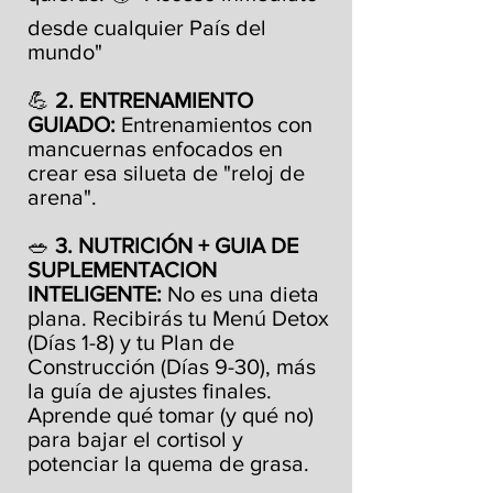
desde cualquier País del
mundo"
💪
2. ENTRENAMIENTO
GUIADO:
Entrenamientos con
mancuernas enfocados en
crear esa silueta de "reloj de
arena".
🥗
3. NUTRICIÓN + GUIA DE
SUPLEMENTACION
INTELIGENTE:
No es una dieta
plana. Recibirás tu Menú Detox
(Días 1-8) y tu Plan de
Construcción (Días 9-30), más
la guía de ajustes finales.
Aprende qué tomar (y qué no)
para bajar el cortisol y
potenciar la quema de grasa.