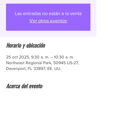
Las entradas no están a la venta
Ver otros eventos
Horario y ubicación
25 oct 2025, 9:30 a. m. – 10:30 a. m.
Northeast Regional Park, 50945 US-27,
Davenport, FL 33897, EE. UU.
Acerca del evento