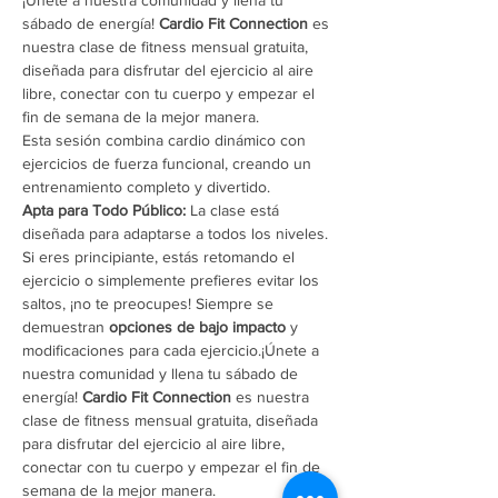
sábado de energía! 
Cardio Fit Connection
 es 
nuestra clase de fitness mensual gratuita, 
diseñada para disfrutar del ejercicio al aire 
libre, conectar con tu cuerpo y empezar el 
fin de semana de la mejor manera.
Esta sesión combina cardio dinámico con 
ejercicios de fuerza funcional, creando un 
entrenamiento completo y divertido.
Apta para Todo Público:
 La clase está 
diseñada para adaptarse a todos los niveles. 
Si eres principiante, estás retomando el 
ejercicio o simplemente prefieres evitar los 
saltos, ¡no te preocupes! Siempre se 
demuestran 
opciones de bajo impacto
 y 
modificaciones para cada ejercicio.¡Únete a 
nuestra comunidad y llena tu sábado de 
energía! 
Cardio Fit Connection
 es nuestra 
clase de fitness mensual gratuita, diseñada 
para disfrutar del ejercicio al aire libre, 
conectar con tu cuerpo y empezar el fin de 
semana de la mejor manera.